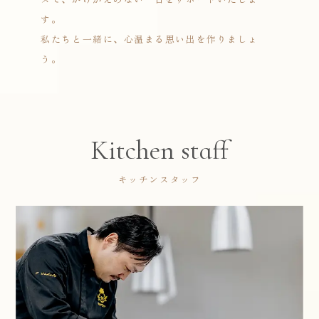
す。
私たちと一緒に、心温まる思い出を作りましょ
う。
Kitchen staff
キッチンスタッフ