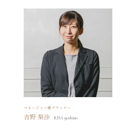
マネージャー兼プランナー
吉野 梨沙
RISA yoshino