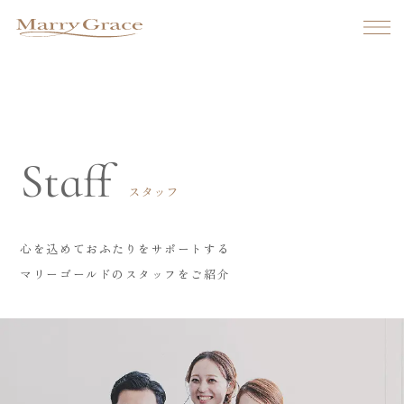
Bridal Fair
ブライダルフェア
マリーグレイスでは
期間限定のフェアや季節のイベントを
定期的に開催しています。
Staff
ぜひこの機会にご来場ください。
スタッフ
心を込めておふたりをサポートする
マリーゴールドのスタッフをご紹介
Ceremony & Party hall
ブライダルフェア
Luffian
ルフィアン
パーティーレポート
Claret
ウェディングプラン
クラレット