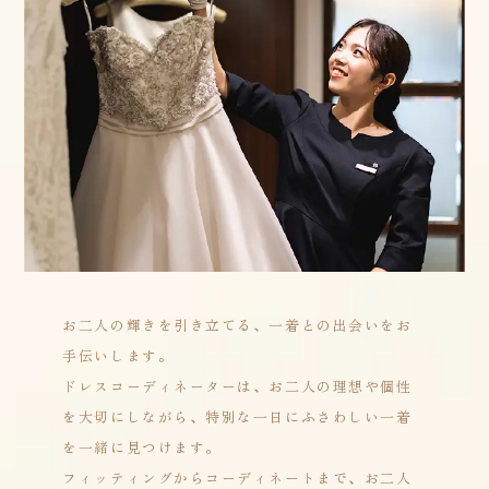
お二人の輝きを引き立てる、一着との出会いをお
手伝いします。
ドレスコーディネーターは、お二人の理想や個性
を大切にしながら、特別な一日にふさわしい一着
を一緒に見つけます。
フィッティングからコーディネートまで、お二人