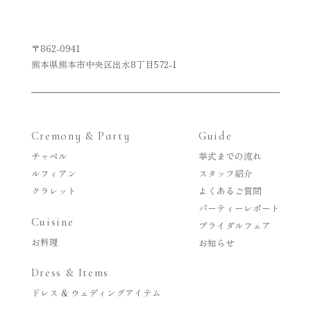
〒862-0941
熊本県熊本市中央区出水8丁目572-1
Cremony & Party
Guide
チャペル
挙式までの流れ
ルフィアン
スタッフ紹介
クラレット
よくあるご質問
パーティーレポート
Cuisine
ブライダルフェア
お料理
お知らせ
Dress & Items
ドレス & ウェディングアイテム