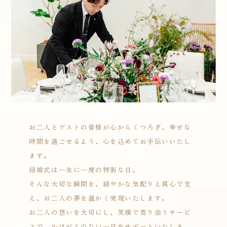
お二人とゲストの皆様が心からくつろぎ、幸せな
時間を過ごせるよう、心を込めてお手伝いいたし
ます。
結婚式は一生に一度の特別な日。
そんな大切な瞬間を、細やかな気配りと真心で支
え、お二人の夢を温かく実現いたします。
お二人の想いを大切にし、笑顔で寄り添うサービ
スで、かけがえのない一日をサポートいたしま