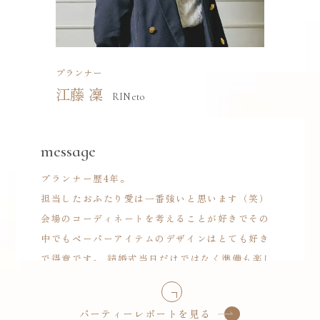
手伝いさせてください。
プランナー
江藤 凜
RIN eto
message
プランナー歴4年。
担当したおふたり愛は一番強いと思います（笑）
会場のコーディネートを考えることが好きでその
中でもペーパーアイテムのデザインはとても好き
で得意です。 結婚式当日だけではなく準備も楽し
く♪
おふたりらしいを追求するために質問攻めしま
パーティーレポートを見る
す！