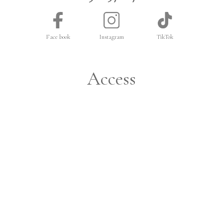
Face book
Instagram
TikTok
Access