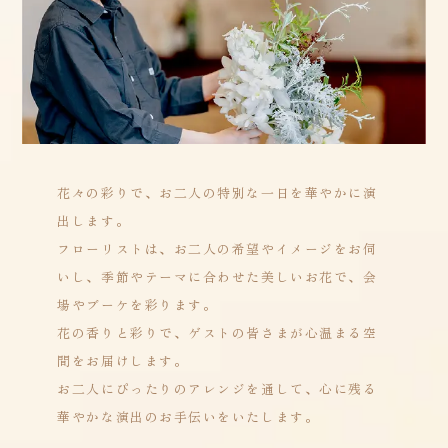
花々の彩りで、お二人の特別な一日を華やかに演
出します。
フローリストは、お二人の希望やイメージをお伺
いし、季節やテーマに合わせた美しいお花で、会
場やブーケを彩ります。
花の香りと彩りで、ゲストの皆さまが心温まる空
間をお届けします。
お二人にぴったりのアレンジを通して、心に残る
華やかな演出のお手伝いをいたします。