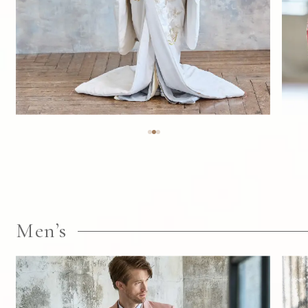
Men’s