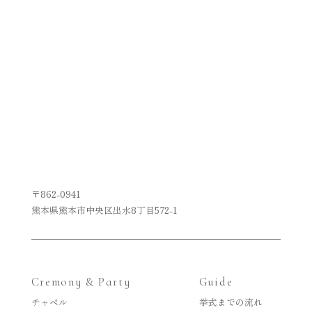
〒862-0941
熊本県熊本市中央区出水8丁目572-1
Cremony & Party
Guide
チャペル
挙式までの流れ