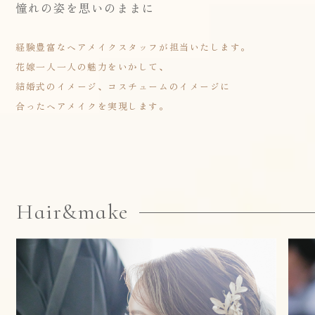
憧れの姿を思いのままに
経験豊富なヘアメイクスタッフが担当いたします。
花嫁一人一人の魅力をいかして、
結婚式のイメージ、コスチュームのイメージに
合ったヘアメイクを実現します。
Hair&make