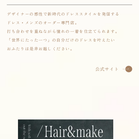
デザイナーの感性で新時代のドレススタイルを発信する
ドレス・メンズのオーダー専門店。
打ち合わせを重ねながら憧れの一着を仕立てられます。
「世界にたった一つ」の自分だけのドレスを叶えたい
おふたりは是非お越しください。
公式サイト