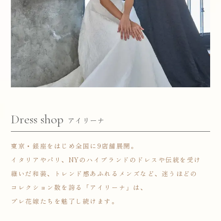
Dress shop
アイリーナ
東京・銀座をはじめ全国に9店舗展開。
イタリアやパリ、NYのハイブランドのドレスや伝統を受け
継いだ和装、トレンド感あふれるメンズなど、迷うほどの
コレクション数を誇る「アイリーナ」は、
プレ花嫁たちを魅了し続けます。