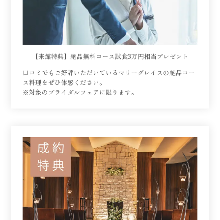
【来館特典】絶品無料コース試食3万円相当プレゼント
口コミでもご好評いただいているマリーグレイスの絶品コー
ス料理をぜひ体感ください。
※対象のブライダルフェアに限ります。