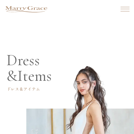
Bridal Fair
ブライダルフェア
マリーグレイスでは
期間限定のフェアや季節のイベントを
定期的に開催しています。
Dress
ぜひこの機会にご来場ください。
&Items
ドレス＆アイテム
Ceremony & Party hall
ブライダルフェア
Luffian
ルフィアン
パーティーレポート
Claret
ウェディングプラン
クラレット