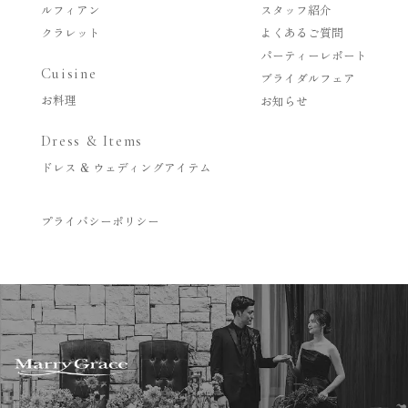
ルフィアン
スタッフ紹介
クラレット
よくあるご質問
パーティーレポート
Cuisine
ブライダルフェア
お料理
お知らせ
Dress & Items
ドレス & ウェディングアイテム
プライバシーポリシー
アクセス
フェアご予約
tel.096-370-7001