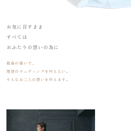
お気に召すまま
すべては
おふたりの想いの為に
最高の装いで、
理想のウェディングを叶えたい。
そんなお二人の想いを叶えます。