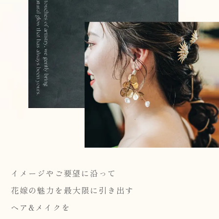
イメージやご要望に沿って
花嫁の魅力を最大限に引き出す
ヘア&メイクを