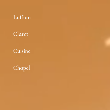
Luffian
Claret
Ceremony & Party hall
ブライダルフェ
Cuisine
Luffian
ルフィアン
パーティーレポ
Claret
クラレット
ウェディングプ
Chapel
Chapel
スタッフ
チャペル
お知らせ
Dress & Wedding item
プライバシーポ
ドレス